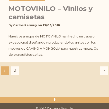
MOTOVINILO – Vinilos y
camisetas
By
Carlos Permuy
on
13/03/2016
Nuestros amigos de MOTOVINILO han hecho un trabajo
excepcional diseñando y produciendo los vinilos con los
motivos de CAMINO A MONGOLIA para nuestras motos. Os
dejo unas fotos de los…
»
2
1
© 2026 Camino a Mongolia