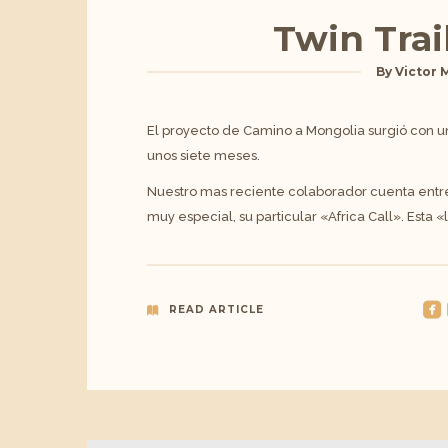
Twin Trai
By
Victor 
El proyecto de Camino a Mongolia surgió con u
unos siete meses.
Nuestro mas reciente colaborador cuenta entr
muy especial, su particular «Africa Call». Esta 
roundedfacebook
r
READ ARTICLE