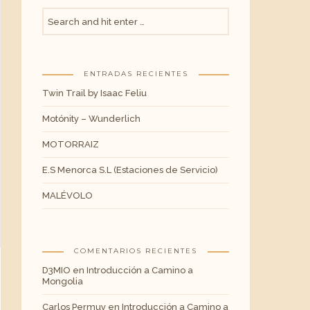
ENTRADAS RECIENTES
Twin Trail by Isaac Feliu
Motónity – Wunderlich
MOTORRAIZ
E.S Menorca S.L (Estaciones de Servicio)
MALÉVOLO
COMENTARIOS RECIENTES
D3MIO
en
Introducción a Camino a
Mongolia
Carlos Permuy
en
Introducción a Camino a